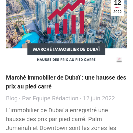
12
2022
Marché immobilier de Dubaï : une hausse des
prix au pied carré
Blog
Par
Equipe Rédaction
12 juin 2022
L’immobilier de Dubaï a enregistré une
hausse des prix par pied carré. Palm
Jumeirah et Downtown sont les zones les