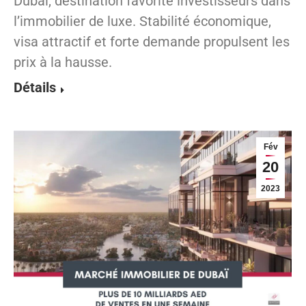
Dubaï, destination favorite investisseurs dans
l’immobilier de luxe. Stabilité économique,
visa attractif et forte demande propulsent les
prix à la hausse.
Détails
Fév
20
2023