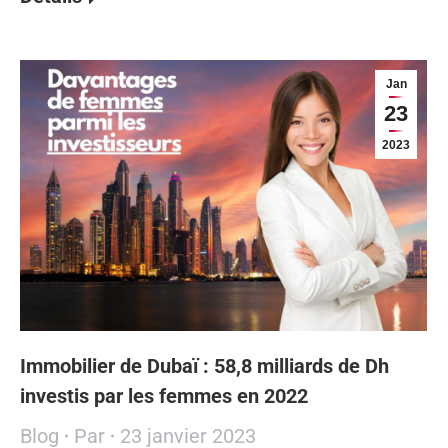
Jan
23
2023
Immobilier de Dubaï : 58,8 milliards de Dh
investis par les femmes en 2022
Blog
Par
23 janvier 2023