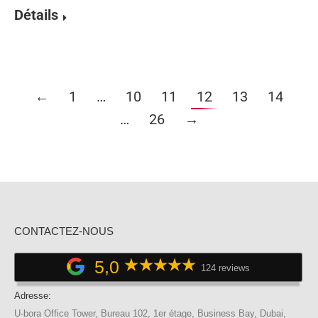
Détails
←
1
…
10
11
12
13
14
…
26
→
CONTACTEZ-NOUS
5,0
124 reviews
Adresse:
U-bora Office Tower, Bureau 102, 1er étage, Business Bay, Dubai,