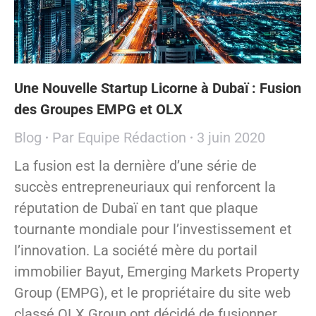
Une Nouvelle Startup Licorne à Dubaï : Fusion
des Groupes EMPG et OLX
Blog
Par
Equipe Rédaction
3 juin 2020
La fusion est la dernière d’une série de
succès entrepreneuriaux qui renforcent la
réputation de Dubaï en tant que plaque
tournante mondiale pour l’investissement et
l’innovation. La société mère du portail
immobilier Bayut, Emerging Markets Property
Group (EMPG), et le propriétaire du site web
classé OLX Group ont décidé de fusionner