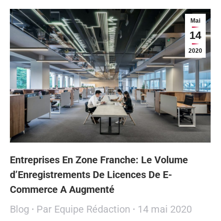
Mai
14
2020
Entreprises En Zone Franche: Le Volume
d’Enregistrements De Licences De E-
Commerce A Augmenté
Blog
Par
Equipe Rédaction
14 mai 2020