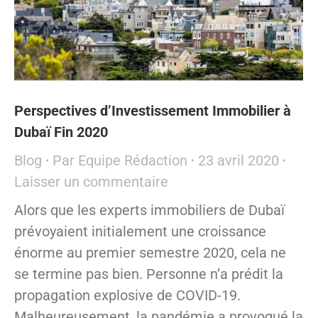
Perspectives d’Investissement Immobilier à
Dubaï Fin 2020
Blog
Par
Equipe Rédaction
23 avril 2020
Laisser un commentaire
Alors que les experts immobiliers de Dubaï
prévoyaient initialement une croissance
énorme au premier semestre 2020, cela ne
se termine pas bien. Personne n’a prédit la
propagation explosive de COVID-19.
Malheureusement, la pandémie a provoqué la