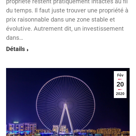
propriété restent pratiquement intactes au fil
du temps. Il faut juste trouver une propriété à
prix raisonnable dans une zone stable et
évolutive. Autrement dit, un investissement
dans…
Détails
Fév
20
2020