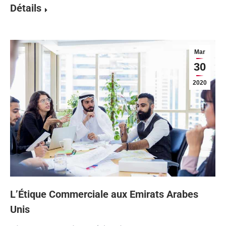
Détails
Mar
30
2020
L’Étique Commerciale aux Emirats Arabes
Unis