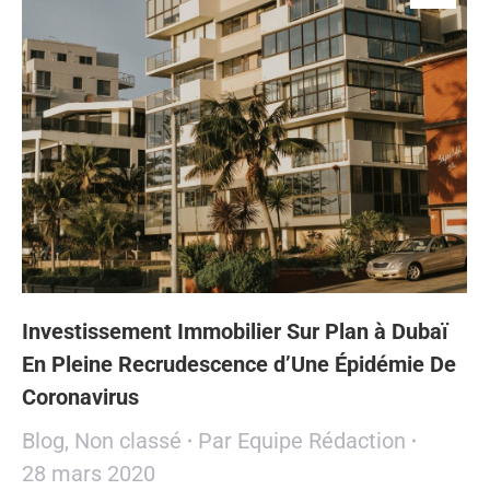
Investissement Immobilier Sur Plan à Dubaï
En Pleine Recrudescence d’Une Épidémie De
Coronavirus
Blog
,
Non classé
Par
Equipe Rédaction
28 mars 2020