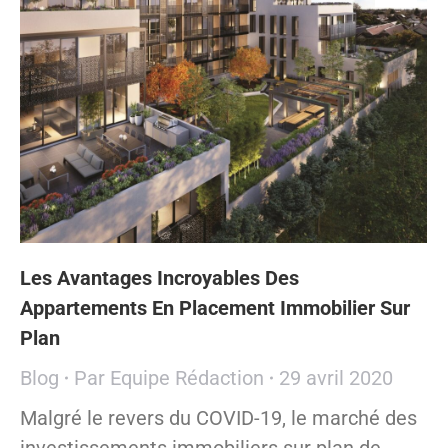
Les Avantages Incroyables Des
Appartements En Placement Immobilier Sur
Plan
Blog
Par
Equipe Rédaction
29 avril 2020
Malgré le revers du COVID-19, le marché des