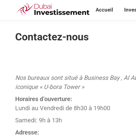
Accueil
Inve
Accueil
Inve
Contactez-nous
Nos bureaux sont situé à Business Bay , Al Ab
iconique « U-bora Tower »
Horaires d’ouverture:
Lundi au Vendredi de 8h30 à 19h00
Samedi: 9h à 13h
Adresse: