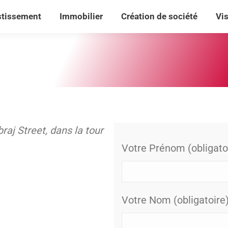
stissement
Immobilier
Création de société
Vi
stissement
Immobilier
Création de société
Vi
raj Street, dans la tour
Votre Prénom (obligato
Votre Nom (obligatoire