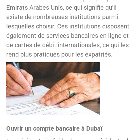
Emirats Arabes Unis, ce qui signifie qu’il
existe de nombreuses institutions parmi
lesquelles choisir. Ces institutions disposent
également de services bancaires en ligne et
de cartes de débit internationales, ce qui les
rend plus pratiques pour les expatriés.
Ouvrir un compte bancaire à Dubaï