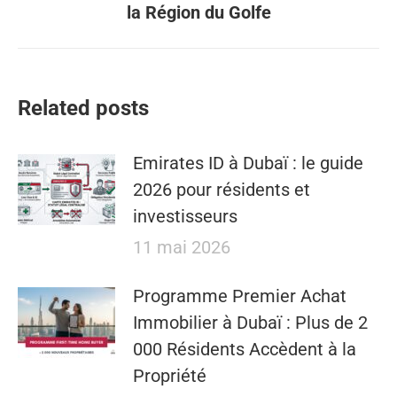
la Région du Golfe
suivant
:
Related posts
Emirates ID à Dubaï : le guide
2026 pour résidents et
investisseurs
11 mai 2026
​​Programme Premier Achat
Immobilier à Dubaï : Plus de 2
000 Résidents Accèdent à la
Propriété