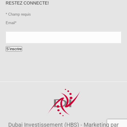
RESTEZ CONNECTE!
*
Champ requis
Email
*
S’inscrire
Dubai Investissement (HBS) - Marketing par