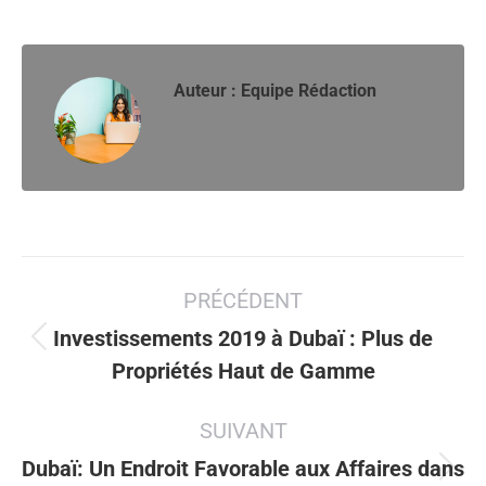
Auteur :
Equipe Rédaction
Navigation
PRÉCÉDENT
article
Investissements 2019 à Dubaï : Plus de
Article
Propriétés Haut de Gamme
précédent
:
SUIVANT
Dubaï: Un Endroit Favorable aux Affaires dans
Article