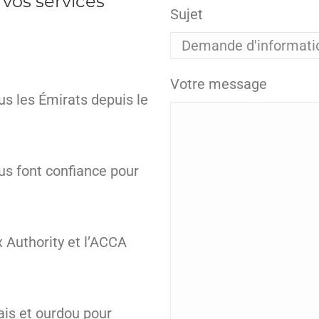
vos services
Sujet
Votre message
s les Émirats depuis le
us font confiance pour
 Authority et l’ACCA
ais et ourdou pour