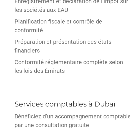
Enregistrement et déclaration de l’impôt sur
les sociétés aux EAU
Planification fiscale et contrôle de
conformité
Préparation et présentation des états
financiers
Conformité réglementaire complète selon
les lois des Émirats
Services comptables à Dubaï
Bénéficiez d’un accompagnement comptabl
par une consultation gratuite