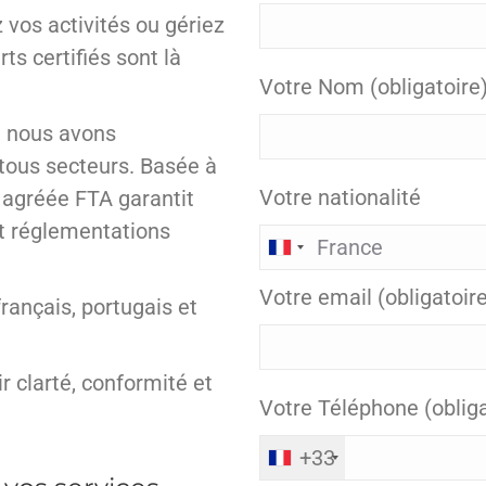
 vos activités ou gériez
ts certifiés sont là
Votre Nom (obligatoire
, nous avons
tous secteurs. Basée à
Votre nationalité
 agréée FTA garantit
et réglementations
Votre email (obligatoir
rançais, portugais et
r clarté, conformité et
Votre Téléphone (obliga
+33