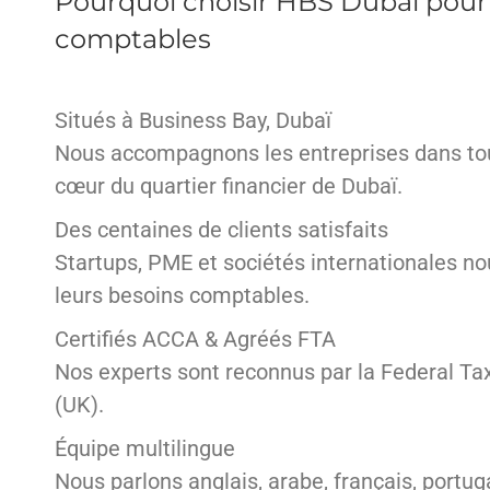
Pourquoi choisir HBS Dubai pour 
comptables
Situés à Business Bay, Dubaï
Nous accompagnons les entreprises dans tou
cœur du quartier financier de Dubaï.
Des centaines de clients satisfaits
Startups, PME et sociétés internationales no
leurs besoins comptables.
Certifiés ACCA & Agréés FTA
Nos experts sont reconnus par la Federal Tax
(UK).
Équipe multilingue
Nous parlons anglais, arabe, français, portug