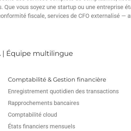
Que vous soyez une startup ou une entreprise étab
conformité fiscale, services de CFO externalisé — 
A | Équipe multilingue
Comptabilité & Gestion financière
Enregistrement quotidien des transactions
Rapprochements bancaires
Comptabilité cloud
États financiers mensuels