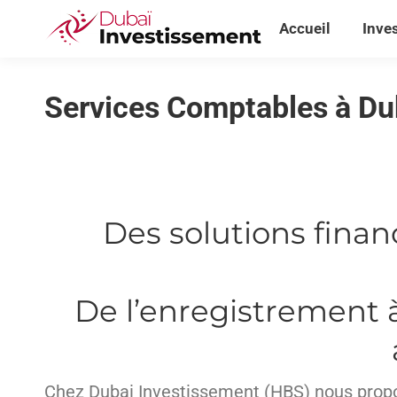
Accueil
Inve
Accueil
Inve
Services Comptables à Du
Des solutions finan
De l’enregistrement à
Chez Dubai Investissement (HBS) nous propos