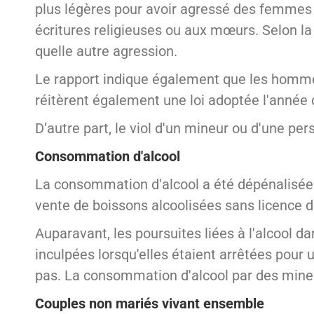
plus légères pour avoir agressé des femmes q
écritures religieuses ou aux mœurs. Selon la
quelle autre agression.
Le rapport indique également que les homme
réitèrent également une loi adoptée l'anné
D’autre part, le viol d'un mineur ou d'une per
Consommation d'alcool
La consommation d'alcool a été dépénalisée p
vente de boissons alcoolisées sans licence 
Auparavant, les poursuites liées à l'alcool d
inculpées lorsqu'elles étaient arrêtées pour 
pas. La consommation d'alcool par des mineu
Couples non mariés vivant ensemble