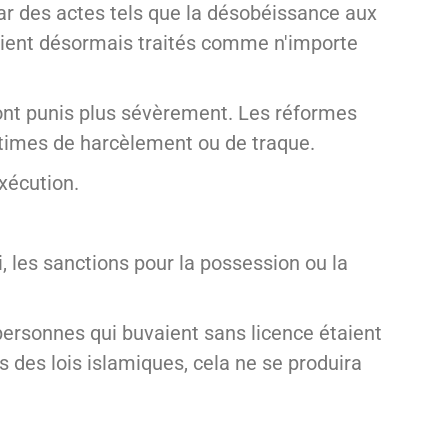
ar des actes tels que la désobéissance aux
raient désormais traités comme n'importe
nt punis plus sévèrement. Les réformes
times de harcèlement ou de traque.
exécution.
 les sanctions pour la possession ou la
 personnes qui buvaient sans licence étaient
s des lois islamiques, cela ne se produira