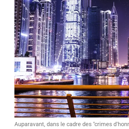
Auparavant, dans le cadre des "crimes d'hon