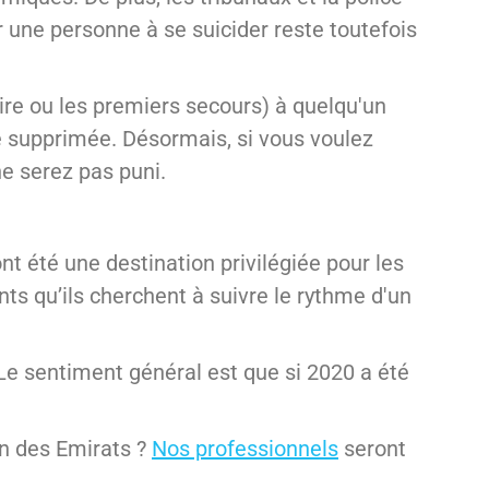
une personne à se suicider reste toutefois
ire ou les premiers secours) à quelqu'un
é supprimée. Désormais, si vous voulez
ne serez pas puni.
nt été une destination privilégiée pour les
ts qu’ils cherchent à suivre le rythme d'un
 Le sentiment général est que si 2020 a été
un des Emirats ?
Nos professionnels
seront