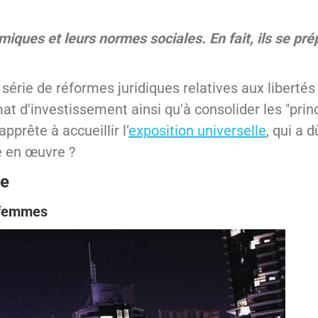
amiques et leurs normes sociales. En fait, ils se pr
érie de réformes juridiques relatives aux libertés 
mat d'investissement ainsi qu'à consolider les "pri
prête à accueillir l’
exposition universelle
, qui a 
e en œuvre ?
me
s femmes