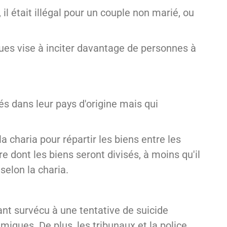
l était illégal pour un couple non marié, ou
ques vise à inciter davantage de personnes à
s dans leur pays d'origine mais qui
a charia pour répartir les biens entre les
 dont les biens seront divisés, à moins qu'il
selon la charia.
ant survécu à une tentative de suicide
miques. De plus, les tribunaux et la police