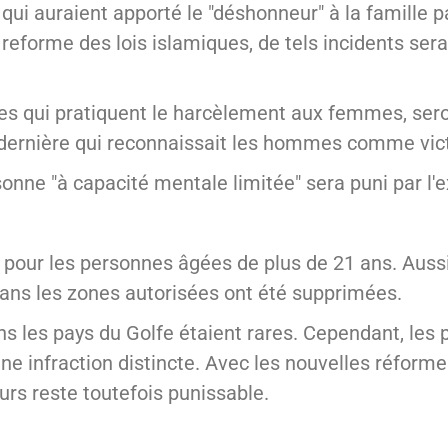
ui auraient apporté le "déshonneur" à la famille p
 reforme des lois islamiques, de tels incidents se
s qui pratiquent le harcèlement aux femmes, sero
e dernière qui reconnaissait les hommes comme vic
sonne "à capacité mentale limitée" sera puni par l'
our les personnes âgées de plus de 21 ans. Aussi,
dans les zones autorisées ont été supprimées.
ans les pays du Golfe étaient rares. Cependant, les
une infraction distincte. Avec les nouvelles réforme
rs reste toutefois punissable.