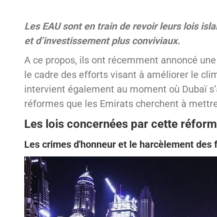
Les EAU sont en train de revoir leurs lois isl
et d’investissement plus conviviaux.
A ce propos, ils ont récemment annoncé une s
le cadre des efforts visant à améliorer le cli
intervient également au moment où Dubaï s’ap
réformes que les Emirats cherchent à mettr
Les lois concernées par cette réfor
Les crimes d'honneur et le harcèlement de