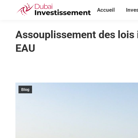
Accueil
Inve
Accueil
Inve
Assouplissement des lois 
EAU
Blog