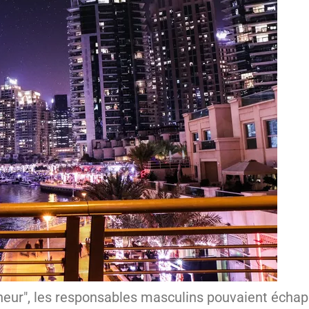
neur", les responsables masculins pouvaient échap