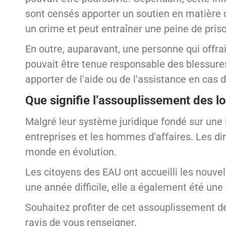
sont censés apporter un soutien en matière 
un crime et peut entraîner une peine de pris
En outre, auparavant, une personne qui offra
pouvait être tenue responsable des blessures
apporter de l'aide ou de l'assistance en cas 
Que signifie l’assouplissement des l
Malgré leur système juridique fondé sur une i
entreprises et les hommes d'affaires. Les di
monde en évolution.
Les citoyens des EAU ont accueilli les nouve
une année difficile, elle a également été un
Souhaitez profiter de cet assouplissement de
ravis de vous renseigner.