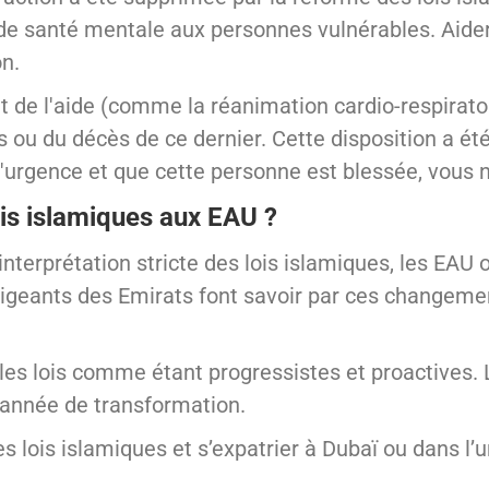
de santé mentale aux personnes vulnérables. Aider 
on.
it de l'aide (comme la réanimation cardio-respirato
 ou du décès de ce dernier. Cette disposition a ét
d'urgence et que cette personne est blessée, vous 
ois islamiques aux EAU ?
nterprétation stricte des lois islamiques, les EAU o
rigeants des Emirats font savoir par ces changemen
lles lois comme étant progressistes et proactives.
e année de transformation.
s lois islamiques et s’expatrier à Dubaï ou dans l’