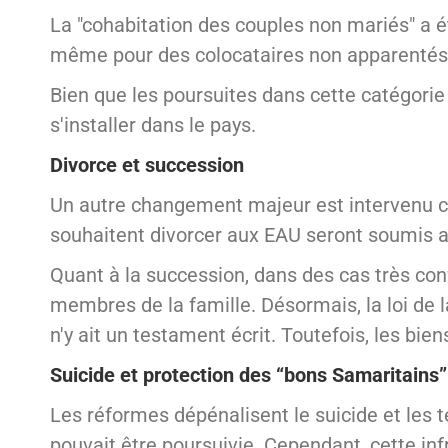
La "cohabitation des couples non mariés" a ét
même pour des colocataires non apparentés,
Bien que les poursuites dans cette catégorie
s'installer dans le pays.
Divorce et succession
Un autre changement majeur est intervenu co
souhaitent divorcer aux EAU seront soumis au
Quant à la succession, dans des cas très confl
membres de la famille. Désormais, la loi de l
n'y ait un testament écrit. Toutefois, les bi
Suicide et protection des
“
bons Samaritains
”
Les réformes dépénalisent le suicide et les 
pouvait être poursuivie. Cependant, cette inf