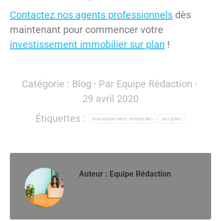
Contactez nos agents professionnels
dès
maintenant pour commencer votre
investissement immobilier sur plan
!
Catégorie :
Blog
Par
Equipe Rédaction
29 avril 2020
Étiquettes :
investissement immobilier
sur plan
Auteur :
Equipe Rédaction