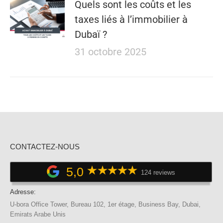
Quels sont les coûts et les
taxes liés à l’immobilier à
Dubaï ?
31 octobre 2025
CONTACTEZ-NOUS
5,0
124 reviews
Adresse:
U-bora Office Tower, Bureau 102, 1er étage, Business Bay, Dubai,
Emirats Arabe Unis