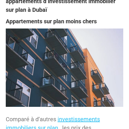
appartements d’investissement immobilier
sur plan à Dubaï
Appartements sur plan moins chers
Comparé à d’autres
investissements
immobiliers sur plan
, les prix des