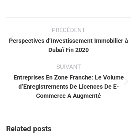
Navigation
PRÉCÉDENT
article
Perspectives d’Investissement Immobilier à
Article
Dubaï Fin 2020
précédent
:
SUIVANT
Entreprises En Zone Franche: Le Volume
Article
d’Enregistrements De Licences De E-
suivant
Commerce A Augmenté
:
Related posts