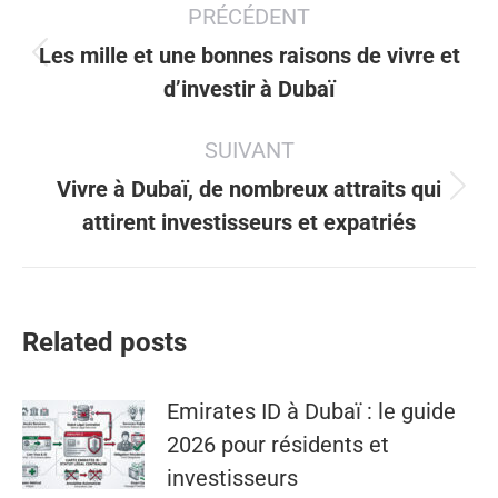
PRÉCÉDENT
article
Les mille et une bonnes raisons de vivre et
Article
d’investir à Dubaï
précédent
:
SUIVANT
Vivre à Dubaï, de nombreux attraits qui
Article
attirent investisseurs et expatriés
suivant
:
Related posts
Emirates ID à Dubaï : le guide
2026 pour résidents et
investisseurs