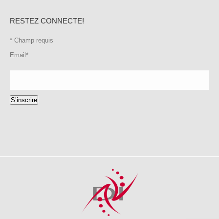
RESTEZ CONNECTE!
*
Champ requis
Email
*
S’inscrire