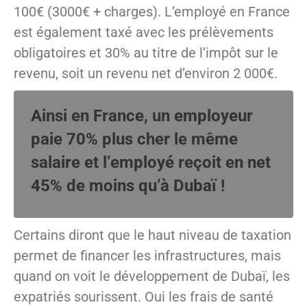
100€ (3000€ + charges). L’employé en France
est également taxé avec les prélèvements
obligatoires et 30% au titre de l’impôt sur le
revenu, soit un revenu net d’environ 2 000€.
Ainsi en France, un employeur
paie 70% plus cher le même
salaire et l’employé reçoit en net
45% de moins qu’à Dubaï !
Certains diront que le haut niveau de taxation
permet de financer les infrastructures, mais
quand on voit le développement de Dubaï, les
expatriés sourissent. Oui les frais de santé