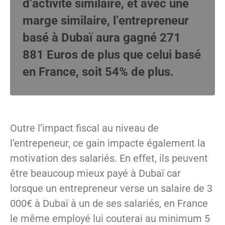
d’activité similaire, et avec une
marge similaire, l’entrepreneur
basé à Dubaï aura gagné 271
881 Euros de plus que celui basé
en France, soit 54% de plus.
Outre l’impact fiscal au niveau de
l’entrepeneur, ce gain impacte également la
motivation des salariés. En effet, ils peuvent
être beaucoup mieux payé à Dubaï car
lorsque un entrepreneur verse un salaire de 3
000€ à Dubaï à un de ses salariés, en France
le même employé lui couterai au minimum 5