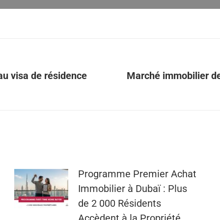
au visa de résidence
Marché immobilier de 
Article
suivant
:
​​Programme Premier Achat
Immobilier à Dubaï : Plus
de 2 000 Résidents
Accèdent à la Propriété