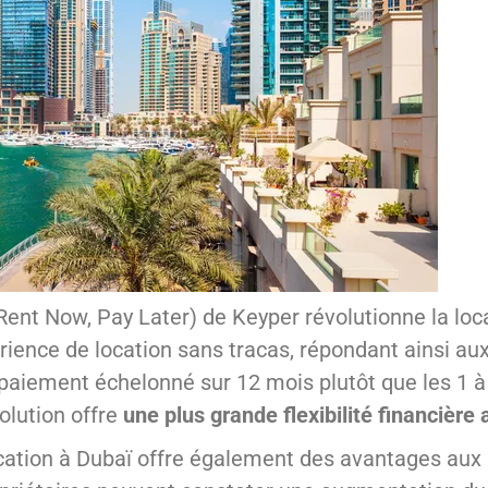
Rent Now, Pay Later) de Keyper révolutionne la loc
érience de location sans tracas, répondant ainsi a
 paiement échelonné sur 12 mois plutôt que les 1 à
olution offre
une plus grande flexibilité financière
cation à Dubaï offre également des avantages aux p