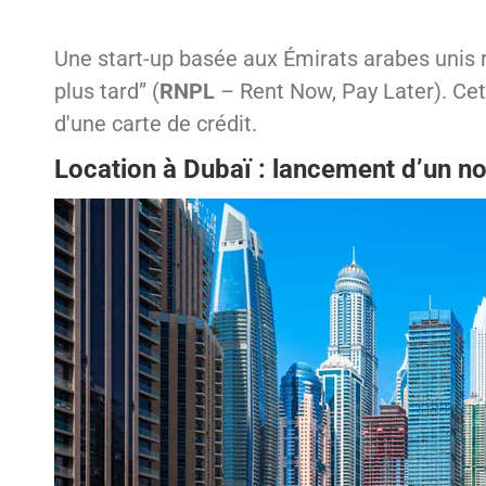
Une start-up basée aux Émirats arabes unis 
plus tard” (
RNPL
– Rent Now, Pay Later). Cet
d'une carte de crédit.
Location à Dubaï : lancement d’un n