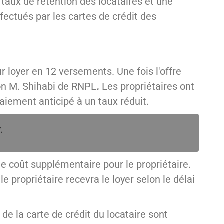
taux de rétention des locataires et une
ectués par les cartes de crédit des
 loyer en 12 versements. Une fois l'offre
lon M. Shihabi de RNPL
.
Les propriétaires ont
 paiement anticipé à un taux réduit.
.
s de coût supplémentaire pour le propriétaire.
 propriétaire recevra le loyer selon le délai
de la carte de crédit du locataire sont