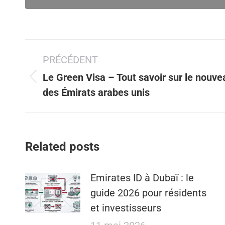
Navigation
PRÉCÉDENT
article
Le Green Visa – Tout savoir sur le nouve
Article
des Émirats arabes unis
précédent
:
Related posts
Emirates ID à Dubaï : le
guide 2026 pour résidents
et investisseurs