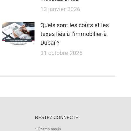
13 janvier 2026
Quels sont les coûts et les
taxes liés à l’immobilier à
Dubaï ?
31 octobre 2025
RESTEZ CONNECTE!
*
Champ requis