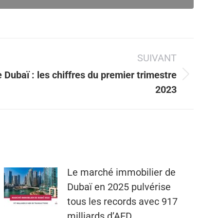
SUIVANT
Dubaï : les chiffres du premier trimestre
2023
Le marché immobilier de
Dubaï en 2025 pulvérise
tous les records avec 917
milliards d’AED