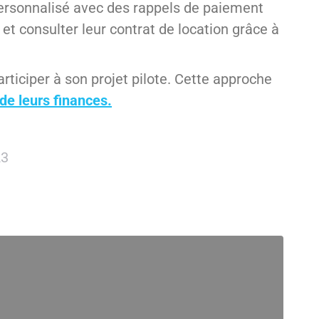
 personnalisé avec des rappels de paiement
 et consulter leur contrat de location grâce à
articiper à son projet pilote. Cette approche
de leurs finances.
23