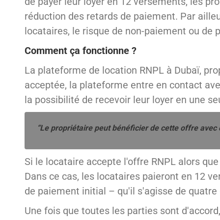
de payer leur loyer en 12 versements, les pr
réduction des retards de paiement. Par aill
locataires, le risque de non-paiement ou de 
Comment ça fonctionne ?
La plateforme de location RNPL à Dubaï, prop
acceptée, la plateforme entre en contact ave
la possibilité de recevoir leur loyer en une se
“Le propriétaire peut bénéficier de cette offre avec
Si le locataire accepte l'offre RNPL alors que 
Dans ce cas, les locataires paieront en 12 ve
de paiement initial – qu'il s'agisse de quatr
Une fois que toutes les parties sont d'accord