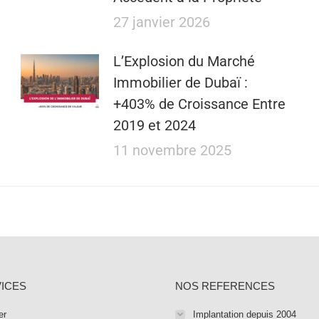
27 janvier 2026
L’Explosion du Marché
Immobilier de Dubaï :
+403% de Croissance Entre
2019 et 2024
11 novembre 2025
ICES
NOS REFERENCES
er
Implantation depuis 2004