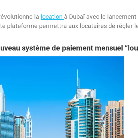
révolutionne la
location
à Dubaï avec le lancement
te plateforme permettra aux locataires de régler le
ouveau système de paiement mensuel “loue