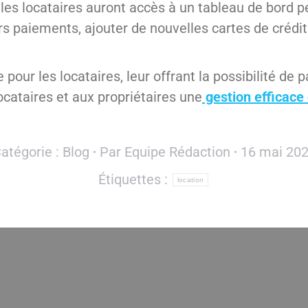
, les locataires auront accès à un tableau de bord
urs paiements, ajouter de nouvelles cartes de crédit
pour les locataires, leur offrant la possibilité de p
ocataires et aux propriétaires une
gestion efficace 
atégorie :
Blog
Par
Equipe Rédaction
16 mai 20
Étiquettes :
location