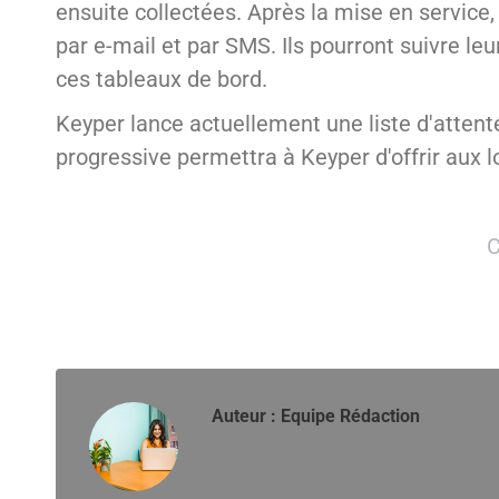
ensuite collectées. Après la mise en service
par e-mail et par SMS. Ils pourront suivre le
ces tableaux de bord.
Keyper lance actuellement une liste d'attente 
progressive permettra à Keyper d'offrir aux l
C
Auteur :
Equipe Rédaction