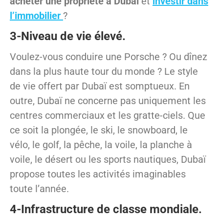
acheter une propriété à Dubaï
et
investir dans
l’immobilier
?
3-Niveau de vie élevé.
Voulez-vous conduire une Porsche ? Ou dînez
dans la plus haute tour du monde ? Le style
de vie offert par Dubaï est somptueux. En
outre, Dubaï ne concerne pas uniquement les
centres commerciaux et les gratte-ciels. Que
ce soit la plongée, le ski, le snowboard, le
vélo, le golf, la pêche, la voile, la planche à
voile, le désert ou les sports nautiques, Dubaï
propose toutes les activités imaginables
toute l’année.
4-Infrastructure de classe mondiale.