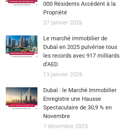
000 Résidents Accèdent à la
Propriété
27 janvier 2026
Le marché immobilier de
Dubaï en 2025 pulvérise tous
les records avec 917 milliards
d’AED
13 janvier 2026
Dubaï : le Marché Immobilier
Enregistre une Hausse
Spectaculaire de 30,9 % en
Novembre
7 décembre 2025