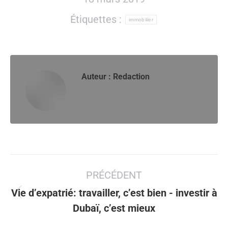
Étiquettes :
immobilier
Auteur :
Redaction
Navigation
PRÉCÉDENT
article
Vie d’expatrié: travailler, c’est bien - investir à
Article
Dubaï, c’est mieux
précédent