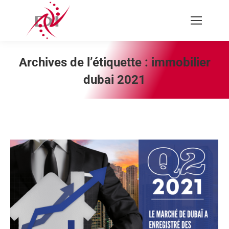
Recherche
:
Archives de l’étiquette :
immobilier
dubai 2021
Vous êtes ici :