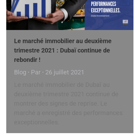
Le marché immobilier au deuxième
trimestre 2021 : Dubaï continue de
rebondir !
Blog
Par
26 juillet 2021
Le marché immobilier de Dubaï au
deuxième trimestre 2021 continue de
montrer des signes de reprise. Le
marché a enregistré des performances
exceptionnelles.