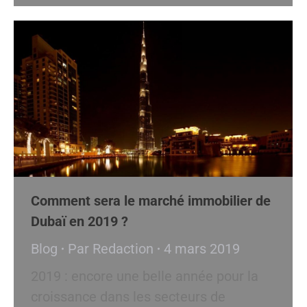
Comment sera le marché immobilier de
Dubaï en 2019 ?
Blog
Par
Redaction
4 mars 2019
2019 : encore une belle année pour la
croissance dans les secteurs de