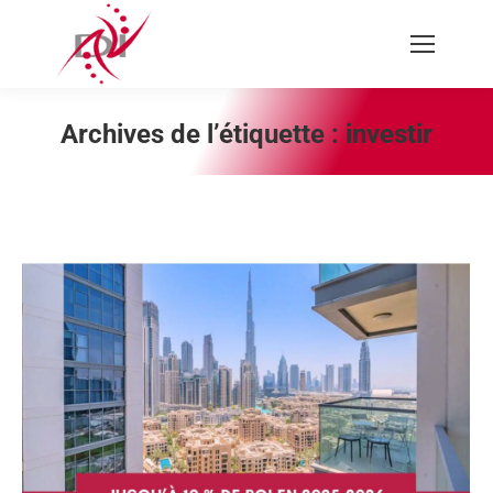
Recherche
:
Archives de l’étiquette :
investir
Vous êtes ici :