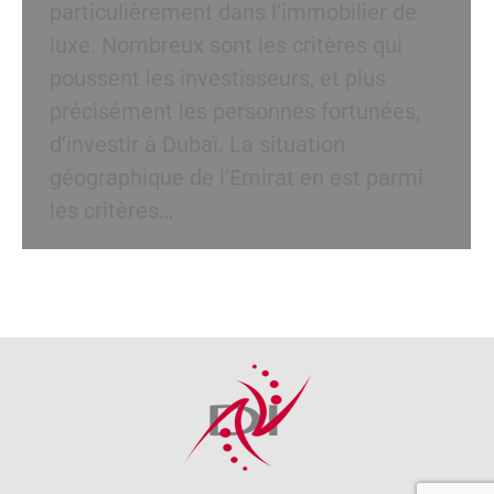
particulièrement dans l’immobilier de
luxe. Nombreux sont les critères qui
poussent les investisseurs, et plus
précisément les personnes fortunées,
d’investir à Dubaï. La situation
géographique de l’Emirat en est parmi
les critères…