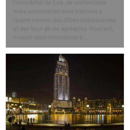
l’immobilier de luxe, de nombreuses
villes américaines nous viennent à
l’esprit comme des offres intéressantes
et des lieux de vie agréables. Pourtant,
investir dans l’immobilier à…