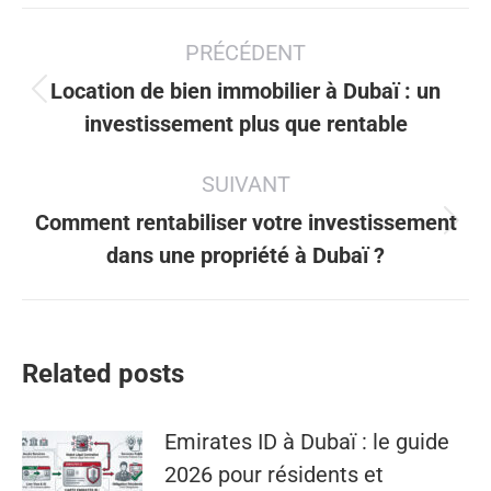
Navigation
PRÉCÉDENT
article
Location de bien immobilier à Dubaï : un
Article
investissement plus que rentable
précédent
:
SUIVANT
Comment rentabiliser votre investissement
Article
dans une propriété à Dubaï ?
suivant
:
Related posts
Emirates ID à Dubaï : le guide
2026 pour résidents et