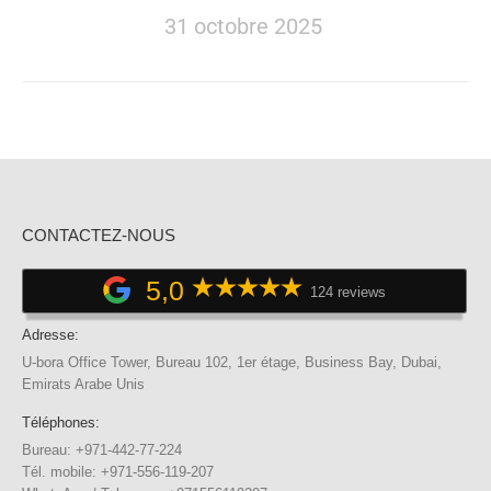
31 octobre 2025
CONTACTEZ-NOUS
5,0
124 reviews
Adresse:
U-bora Office Tower, Bureau 102, 1er étage, Business Bay, Dubai,
Emirats Arabe Unis
Téléphones:
Bureau: +971-442-77-224
Tél. mobile: +971-556-119-207