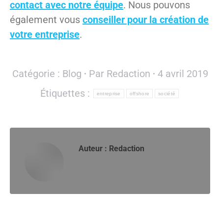
contact avec notre équipe
. Nous pouvons
également vous
conseiller pour la création de
votre entreprise
.
Catégorie :
Blog
Par
Redaction
4 avril 2019
Étiquettes :
entreprise
offshore
société
Auteur :
Redaction