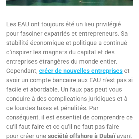
Les EAU ont toujours été un lieu privilégié
pour fasciner expatriés et entrepreneurs. Sa
stabilité économique et politique a continué
d’inspirer les magnats du capital et des
entreprises étrangères du monde entier.
Cependant,
créer de nouvelles entreprises
et
avoir un compte bancaire aux EAU n’est pas si
facile et abordable. Un faux pas peut vous
conduire à des complications juridiques et à
de lourdes taxes et pénalités. Par
conséquent, il est essentiel de comprendre ce
qu’il faut faire et ce qu’il ne faut pas faire
pour créer une
société offshore à Dubaï
avant