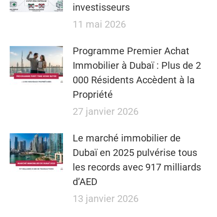
investisseurs
11 mai 2026
​​Programme Premier Achat
Immobilier à Dubaï : Plus de 2
000 Résidents Accèdent à la
Propriété
27 janvier 2026
Le marché immobilier de
Dubaï en 2025 pulvérise tous
les records avec 917 milliards
d’AED
13 janvier 2026