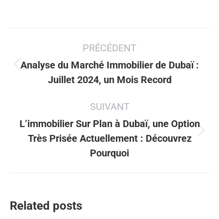
Navigation
PRÉCÉDENT
article
Analyse du Marché Immobilier de Dubaï :
Article
Juillet 2024, un Mois Record
précédent
:
SUIVANT
L’immobilier Sur Plan à Dubaï, une Option
Article
Très Prisée Actuellement : Découvrez
suivant
Pourquoi
:
Related posts