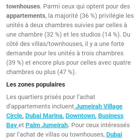
townhouses
. Parmi ceux qui optent pour des
appartements
, la majorité (36 %) privilégie les
unités à deux chambres suivies par celles à
une chambre (32 %) et les studios (14 %). Du
côté des villas/townhouses, il y a une forte
demande pour les unités à trois chambres
(39 %) et encore plus pour celles avec quatre
chambres ou plus (47 %).
Les zones populaires
Les quartiers prisés pour l'achat
d'appartements incluent
Jumeirah Village
Circle
,
Dubai Marina
,
Downtown
,
Business
Bay
et
Palm Jumeirah
.
Pour ceux intéressés
par l'achat de villas ou townhouses,
Dubai