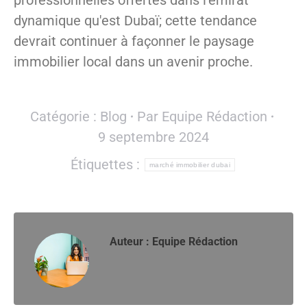
professionnelles offertes dans l'émirat
dynamique qu'est Dubaï; cette tendance
devrait continuer à façonner le paysage
immobilier local dans un avenir proche.
Catégorie :
Blog
Par
Equipe Rédaction
9 septembre 2024
Étiquettes :
marché immobilier dubai
Auteur :
Equipe Rédaction