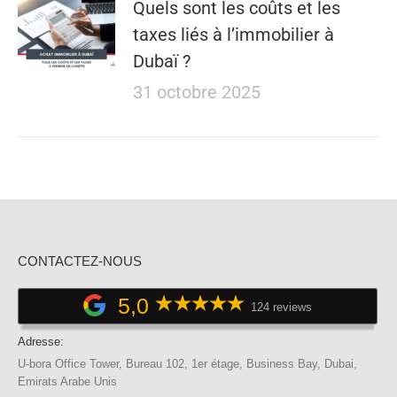
Quels sont les coûts et les
taxes liés à l’immobilier à
Dubaï ?
31 octobre 2025
CONTACTEZ-NOUS
5,0
124 reviews
Adresse:
U-bora Office Tower, Bureau 102, 1er étage, Business Bay, Dubai,
Emirats Arabe Unis