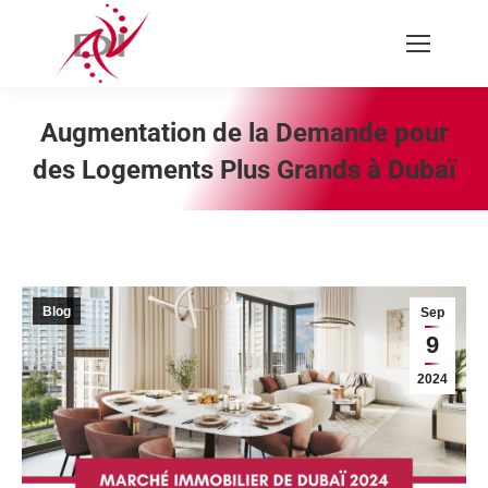
Recherche
:
Augmentation de la Demande pour
des Logements Plus Grands à Dubaï
Vous êtes ici :
Blog
Sep
9
2024