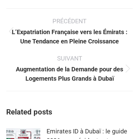
Navigation
PRÉCÉDENT
article
L’Expatriation Française vers les Émirats :
Article
Une Tendance en Pleine Croissance
précédent
:
SUIVANT
Augmentation de la Demande pour des
Article
Logements Plus Grands à Dubaï
suivant
:
Related posts
Emirates ID à Dubaï : le guide