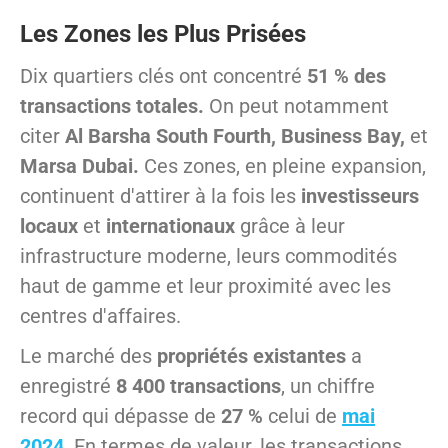
Les Zones les Plus Prisées
Dix quartiers clés ont concentré
51 % des
transactions totales.
On peut notamment
citer
Al Barsha South Fourth, Business Bay,
et
Marsa Dubai.
Ces zones, en pleine expansion,
continuent d'attirer à la fois les
investisseurs
locaux
et
internationaux
grâce à leur
infrastructure moderne, leurs commodités
haut de gamme et leur proximité avec les
centres d'affaires.
Le marché des
propriétés existantes
a
enregistré
8 400 transactions
, un chiffre
record qui dépasse de
27 %
celui de
mai
2024
. En termes de valeur, les transactions