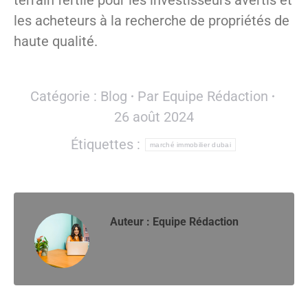
terrain fertile pour les investisseurs avertis et
les acheteurs à la recherche de propriétés de
haute qualité.
Catégorie :
Blog
Par
Equipe Rédaction
26 août 2024
Étiquettes :
marché immobilier dubai
Auteur :
Equipe Rédaction