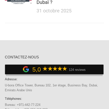
Dubaï ?
31 octobre 2025
CONTACTEZ-NOUS
5,0
124 reviews
Adresse:
U-bora Office Tower, Bureau 102, 1er étage, Business Bay, Dubai,
Emirats Arabe Unis
Téléphones:
Bureau: +971-442-77-224