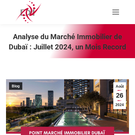
Recherche
:
Analyse du Marché Immobilier de
Dubaï : Juillet 2024, un Mois Record
Vous êtes ici :
Blog
Août
26
2024