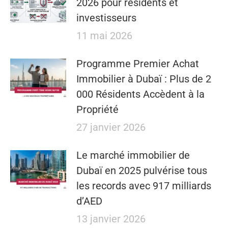
2026 pour résidents et
investisseurs
11 mai 2026
​​Programme Premier Achat
Immobilier à Dubaï : Plus de 2
000 Résidents Accèdent à la
Propriété
27 janvier 2026
Le marché immobilier de
Dubaï en 2025 pulvérise tous
les records avec 917 milliards
d’AED
13 janvier 2026