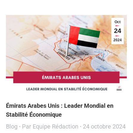
Oct
24
2024
Émirats Arabes Unis : Leader Mondial en
Stabilité Économique
Blog
Par
Equipe Rédaction
24 octobre 2024