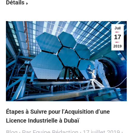
Détails
Juil
17
2019
Étapes à Suivre pour l’Acquisition d’une
Licence Industrielle à Dubaï
Blog
Par
Equipe Rédaction
17 juillet 2019