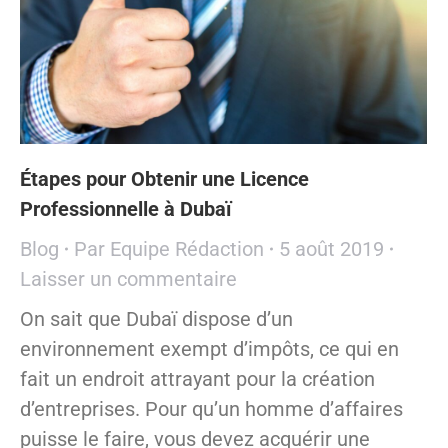
Étapes pour Obtenir une Licence
Professionnelle à Dubaï
Blog
Par
Equipe Rédaction
5 août 2019
Laisser un commentaire
On sait que Dubaï dispose d’un
environnement exempt d’impôts, ce qui en
fait un endroit attrayant pour la création
d’entreprises. Pour qu’un homme d’affaires
puisse le faire, vous devez acquérir une