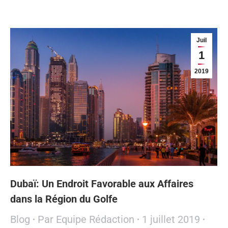
Juil
1
2019
Dubaï: Un Endroit Favorable aux Affaires
dans la Région du Golfe
Blog
Par
Equipe Rédaction
1 juillet 2019