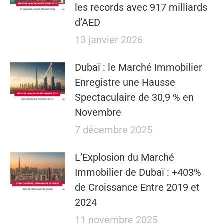
les records avec 917 milliards
d’AED
13 janvier 2026
Dubaï : le Marché Immobilier
Enregistre une Hausse
Spectaculaire de 30,9 % en
Novembre
7 décembre 2025
L’Explosion du Marché
Immobilier de Dubaï : +403%
de Croissance Entre 2019 et
2024
11 novembre 2025