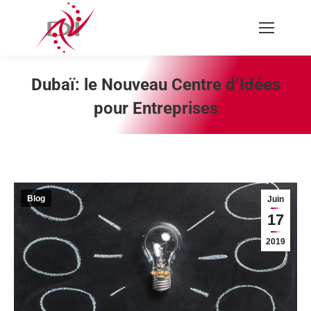
Recherche
:
Dubaï: le Nouveau Centre d’Idées
pour Entreprises
Vous êtes ici :
Blog
Juin
17
2019