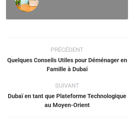
Navigation
PRÉCÉDENT
article
Quelques Conseils Utiles pour Déménager en
Article
Famille à Dubaï
précédent
:
SUIVANT
Dubaï en tant que Plateforme Technologique
Article
au Moyen-Orient
suivant
: