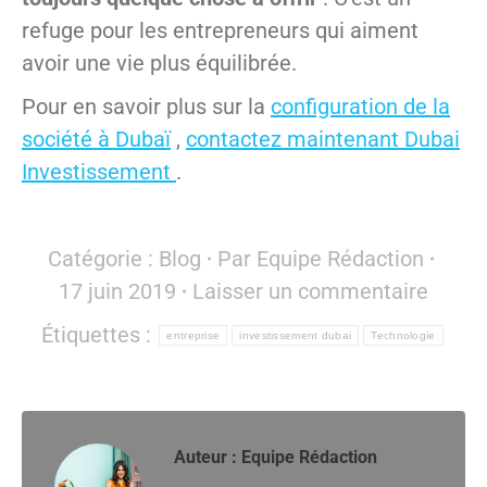
refuge pour les entrepreneurs qui aiment
avoir une vie plus équilibrée.
Pour en savoir plus sur la
configuration de la
société à Dubaï
,
contactez maintenant Dubai
Investissement
.
Catégorie :
Blog
Par
Equipe Rédaction
17 juin 2019
Laisser un commentaire
Étiquettes :
entreprise
investissement dubai
Technologie
Auteur :
Equipe Rédaction