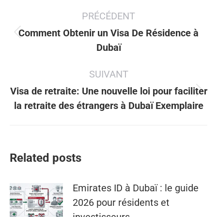
Navigation
PRÉCÉDENT
article
Comment Obtenir un Visa De Résidence à
Article
Dubaï
précédent
:
SUIVANT
Visa de retraite: Une nouvelle loi pour faciliter
Article
la retraite des étrangers à Dubaï Exemplaire
suivant
:
Related posts
Emirates ID à Dubaï : le guide
2026 pour résidents et