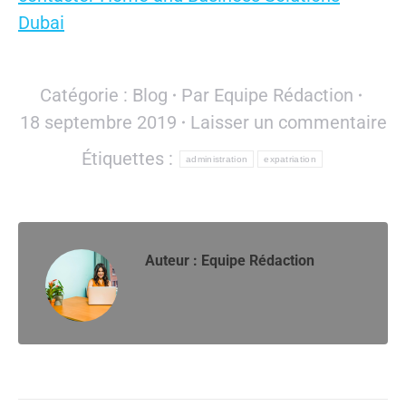
Dubai
Catégorie :
Blog
Par
Equipe Rédaction
18 septembre 2019
Laisser un commentaire
Étiquettes :
administration
expatriation
Auteur :
Equipe Rédaction