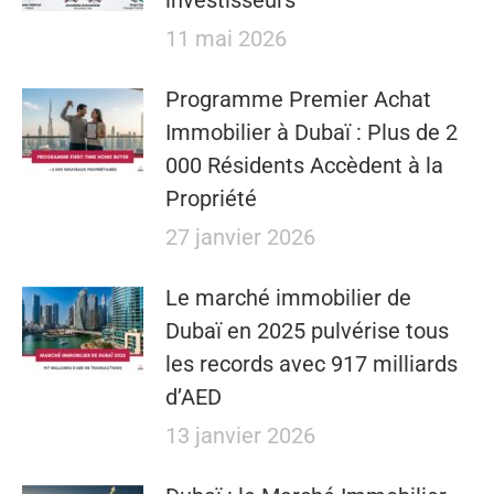
investisseurs
11 mai 2026
​​Programme Premier Achat
Immobilier à Dubaï : Plus de 2
000 Résidents Accèdent à la
Propriété
27 janvier 2026
Le marché immobilier de
Dubaï en 2025 pulvérise tous
les records avec 917 milliards
d’AED
13 janvier 2026