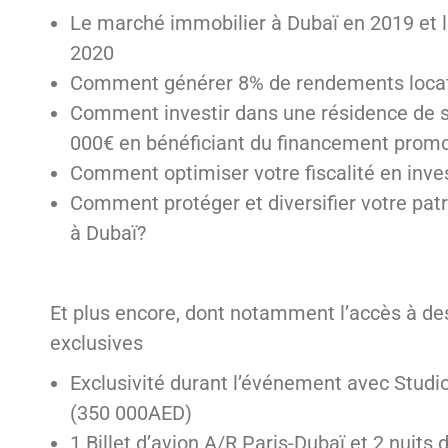
Le marché immobilier à Dubaï en 2019 et l
2020
Comment générer 8% de rendements locat
Comment investir dans une résidence de st
000€ en bénéficiant du financement prom
Comment optimiser votre fiscalité en inves
Comment protéger et diversifier votre pat
à Dubaï?
Et plus encore, dont notamment l’accès à de
exclusives
Exclusivité durant l’événement avec Studio
(350 000AED)
1 Billet d’avion A/R Paris-Dubaï et 2 nuits 