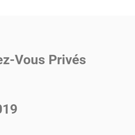
ez-Vous Privés
019