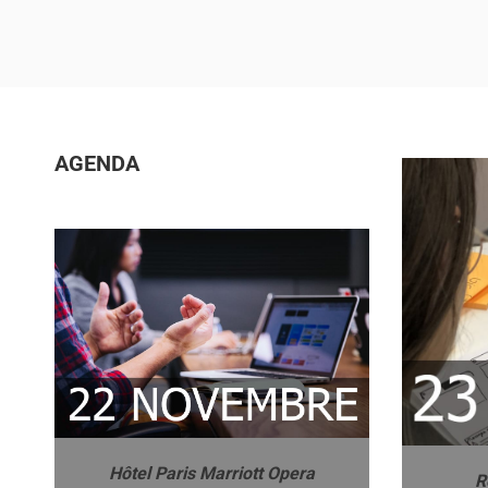
AGENDA
Hôtel Paris Marriott Opera
R