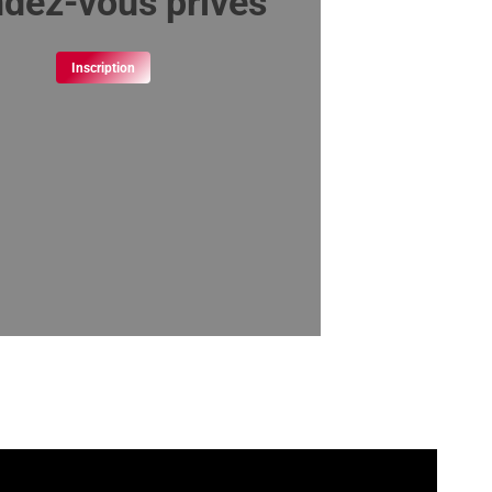
dez-vous privés
Inscription