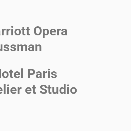
rriott Opera
ussman
otel Paris
lier et Studio