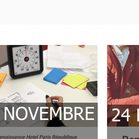
enaissance Hotel Paris République