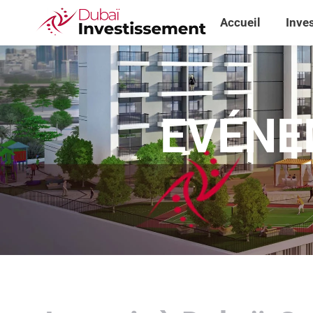
Accueil
Inve
Accueil
Inve
EVÉNE