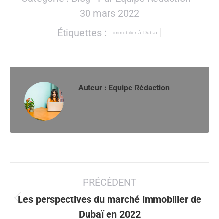
30 mars 2022
Étiquettes :
immobilier à Dubaï
Auteur :
Equipe Rédaction
Navigation
PRÉCÉDENT
article
Les perspectives du marché immobilier de
Article
Dubaï en 2022