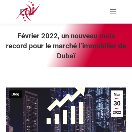
Recherche
:
Février 2022, un nouveau mois
record pour le marché l’immobilier de
Dubaï
Vous êtes ici :
Blog
Mar
30
2022