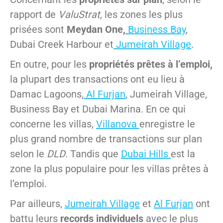
rapport de
ValuStrat,
les zones les plus
prisées sont
Meydan One,
Business Bay
,
Dubai Creek Harbour et
Jumeirah Village
.
En outre, pour les
propriétés prêtes à l’emploi,
la plupart des transactions ont eu lieu à
Damac Lagoons,
Al Furjan
, Jumeirah Village,
Business Bay et Dubai Marina. En ce qui
concerne les villas,
Villanova
enregistre le
plus grand nombre de transactions sur plan
selon le
DLD
. Tandis que
Dubai Hills
est la
zone la plus populaire pour les villas prêtes à
l’emploi.
Par ailleurs,
Jumeirah Village
et
Al Furjan
ont
battu leurs
records individuels
avec le plus