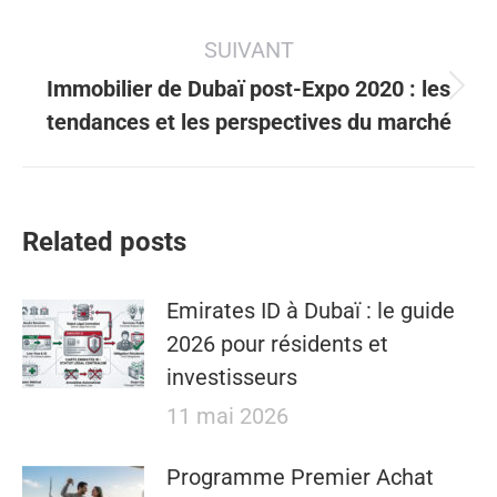
précédent
:
SUIVANT
Immobilier de Dubaï post-Expo 2020 : les
Article
tendances et les perspectives du marché
suivant
:
Related posts
Emirates ID à Dubaï : le guide
2026 pour résidents et
investisseurs
11 mai 2026
​​Programme Premier Achat