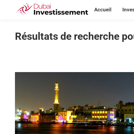
Accueil
Inve
Accueil
Inve
Résultats de recherche po