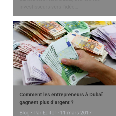
investisseurs vers l’idée…
Comment les entrepreneurs à Dubaï
gagnent plus d’argent ?
Blog
Par
Editor
11 mars 2017