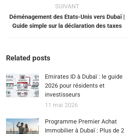
:
SUIVANT
Déménagement des Etats-Unis vers Dubaï |
Article
Guide simple sur la déclaration des taxes
suivant
:
Related posts
Emirates ID à Dubaï : le guide
2026 pour résidents et
investisseurs
11 mai 2026
​​Programme Premier Achat
Immobilier à Dubaï : Plus de 2