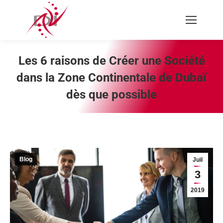
Recherche
:
Les 6 raisons de Créer une Société
dans la Zone Continentale de Dubaï
dès que possible
Vous êtes ici :
Blog
Juil
3
2019