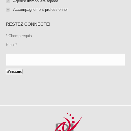
Agence immobilére agréée
Accompagnement professionnel
RESTEZ CONNECTE!
*
Champ requis
Email
*
S’inscrire