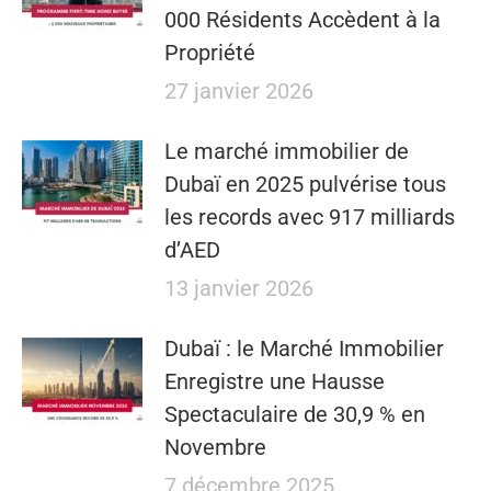
000 Résidents Accèdent à la
Propriété
27 janvier 2026
Le marché immobilier de
Dubaï en 2025 pulvérise tous
les records avec 917 milliards
d’AED
13 janvier 2026
Dubaï : le Marché Immobilier
Enregistre une Hausse
Spectaculaire de 30,9 % en
Novembre
7 décembre 2025