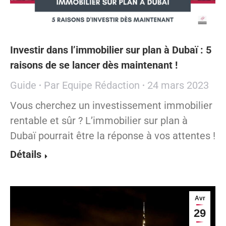
Investir dans l’immobilier sur plan à Dubaï : 5
raisons de se lancer dès maintenant !
Guide
Par
Equipe Rédaction
24 mars 2023
Vous cherchez un investissement immobilier
rentable et sûr ? L’immobilier sur plan à
Dubaï pourrait être la réponse à vos attentes !
Détails
Avr
29