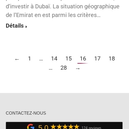
d’investir à Dubaï. La situation géographique
de l’Emirat en est parmi les critères…
Détails
←
1
…
14
15
16
17
18
…
28
→
CONTACTEZ-NOUS
5,0
124 reviews