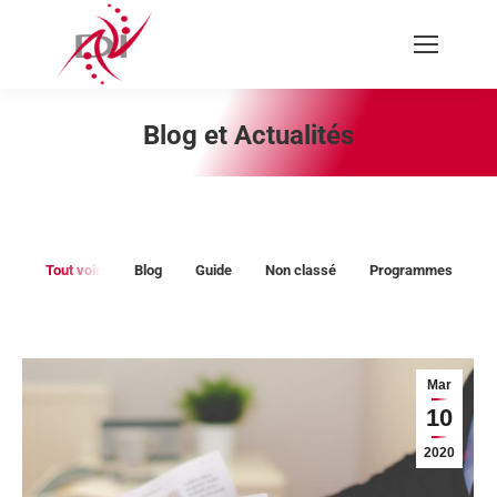
Recherche
:
Blog et Actualités
Vous êtes ici :
Tout voir
Blog
Guide
Non classé
Programmes
Mar
10
2020