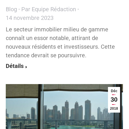
Blog
Par
Equipe Rédaction
14 novembre 2023
Le secteur immobilier milieu de gamme
connaît un essor notable, attirant de
nouveaux résidents et investisseurs. Cette
tendance devrait se poursuivre.
Détails
Déc
30
2018