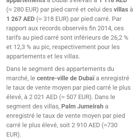
appartements
à Dubaï s'élevait à
1 118 AED
(≈ 280 EUR) par pied carré et celui des
villas
à
1 267 AED
(≈ 318 EUR) par pied carré. Par
rapport aux records observés fin 2014, ces
tarifs au pied carré sont inférieurs de 26,2 %
et 12,3 % au pic, respectivement pour les
appartements et les villas.
Dans le segment des appartements du
marché, le
centre-ville de Dubaï
a enregistré
le taux de vente moyen par pied carré le plus
élevé, à 2 021 AED (≈ 507 EUR). Dans le
segment des villas,
Palm Jumeirah
a
enregistré le taux de vente moyen par pied
carré le plus élevé, soit 2 910 AED (≈730
EUR).