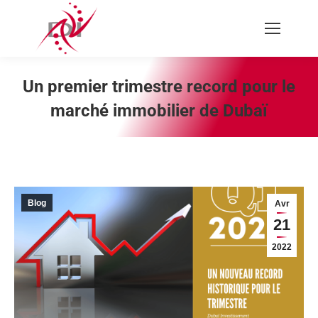
Recherche
:
Un premier trimestre record pour le
marché immobilier de Dubaï
Vous êtes ici :
Blog
Avr
21
2022