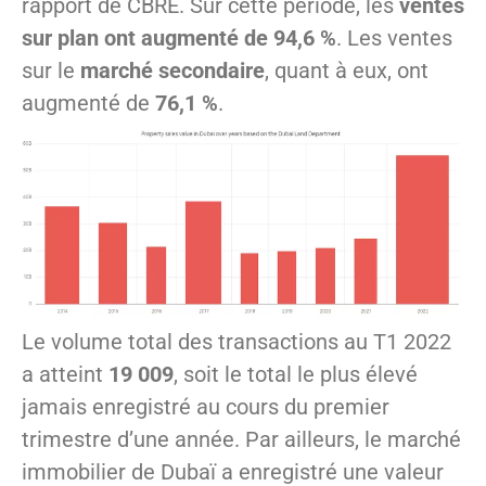
rapport de CBRE. Sur cette période, les
ventes
sur plan ont augmenté de 94,6 %
. Les ventes
sur le
marché secondaire
, quant à eux, ont
augmenté de
76,1 %
.
Le volume total des transactions au T1 2022
a atteint
19 009
, soit le total le plus élevé
jamais enregistré au cours du premier
trimestre d’une année. Par ailleurs, le marché
immobilier de Dubaï a enregistré une valeur