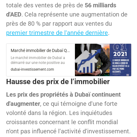
totale des ventes de près de
56 milliards
d'AED
. Cela représente une augmentation de
près de 80 % par rapport aux ventes du
premier trimestre de l'année dernière
.
Marché immobilier de Dubaï Q1 2021 : un premier trimestre très encourageant
Le marché immobilier de Dubaï a
démarré sur une note positive au
premier trimestre 2021. Le marché a
dubai-investissement.com
connu un regain d'intérêt de la part
des investisseurs.
Hausse des prix de l
’immobilier
Les prix des propriétés à Dubaï continuent
d'augmenter
, ce qui témoigne d'une forte
volonté dans la région. Les inquiétudes
croissantes concernant le conflit mondial
n'ont pas influencé l'activité d'investissement.