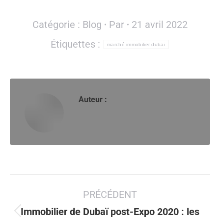
Catégorie :
Blog
Par
21 avril 2022
Étiquettes :
marché immobilier dubai
Auteur :
Navigation
PRÉCÉDENT
article
Immobilier de Dubaï post-Expo 2020 : les
Article