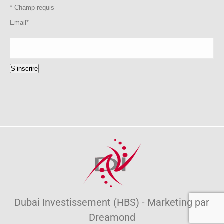
*
Champ requis
Email
*
S’inscrire
Dubai Investissement (HBS) - Marketing par
Dreamond