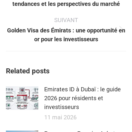
tendances et les perspectives du marché
précédent
:
SUIVANT
Golden Visa des Émirats : une opportunité en
Article
or pour les investisseurs
suivant
:
Related posts
Emirates ID à Dubaï : le guide
2026 pour résidents et
investisseurs
11 mai 2026