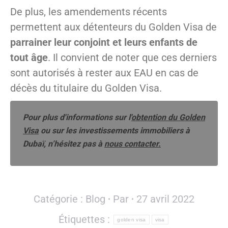
De plus, les amendements récents
permettent aux détenteurs du Golden Visa de
parrainer leur conjoint et leurs enfants de
tout âge
. Il convient de noter que ces derniers
sont autorisés à rester aux EAU en cas de
décès du titulaire du Golden Visa.
Pour plus d'informations sur l'
obtention du Golden
Visa
ou sur les investissements immobiliers à
Dubaï, n’hésitez pas à
nous contacter.
Catégorie :
Blog
Par
27 avril 2022
Étiquettes :
golden visa
visa