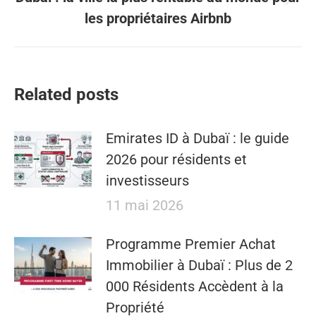
Article
les propriétaires Airbnb
suivant
:
Related posts
Emirates ID à Dubaï : le guide
2026 pour résidents et
investisseurs
11 mai 2026
​​Programme Premier Achat
Immobilier à Dubaï : Plus de 2
000 Résidents Accèdent à la
Propriété