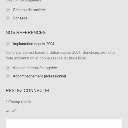
Gestion de propriétés
window
Création de société
Conseils
NOS REFERENCES
Implantation depuis 2004
Notre société est basée à Dubaï depuis 2004. Bénéficiez de notre
forte implantation et connaissance du tissu local.
Agence immobilére agréée
Accompagnement professionnel
RESTEZ CONNECTE!
*
Champ requis
Email
*