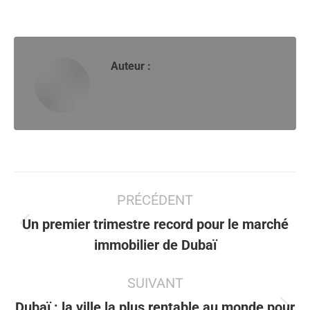
Auteur :
Navigation
PRÉCÉDENT
article
Un premier trimestre record pour le marché
Article
immobilier de Dubaï
précédent
:
SUIVANT
Dubaï : la ville la plus rentable au monde pour