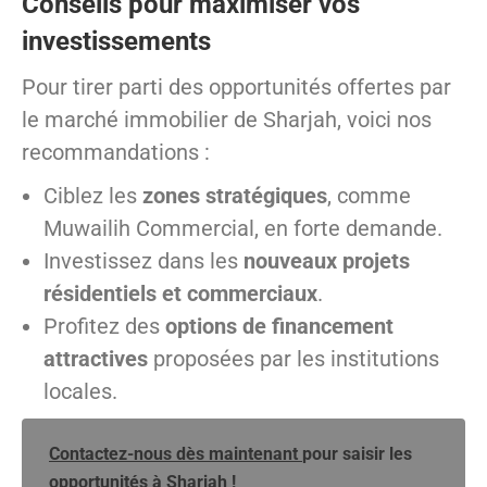
Conseils pour maximiser vos
investissements
Pour tirer parti des opportunités offertes par
le marché immobilier de Sharjah, voici nos
recommandations :
Ciblez les
zones stratégiques
, comme
Muwailih Commercial, en forte demande.
Investissez dans les
nouveaux projets
résidentiels et commerciaux
.
Profitez des
options de financement
attractives
proposées par les institutions
locales.
Contactez-nous dès maintenant
pour saisir les
opportunités à Sharjah !