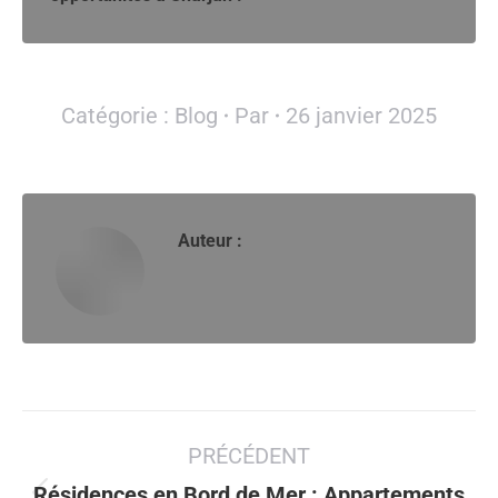
Catégorie :
Blog
Par
26 janvier 2025
Auteur :
Navigation
PRÉCÉDENT
article
Résidences en Bord de Mer : Appartements