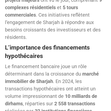
projets majeurs
ont vu le jour, comprenant
9
complexes résidentiels
et
5 tours
commerciales
. Ces initiatives reflètent
l’engagement de Sharjah à répondre aux
besoins croissants des investisseurs et des
résidents.
L’importance des financements
hypothécaires
Le financement bancaire joue un rôle
déterminant dans la croissance du
marché
immobilier de Sharjah
. En 2024, les
transactions hypothécaires ont atteint un
volume impressionnant de
10 milliards de
dirhams
, réparties sur
2 558 transactions