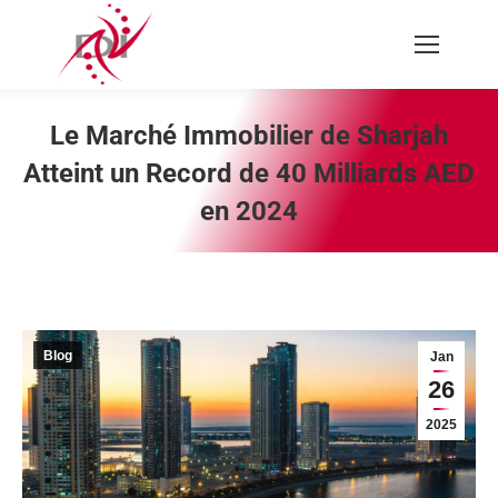
Recherche
:
Le Marché Immobilier de Sharjah
Atteint un Record de 40 Milliards AED
en 2024
Vous êtes ici :
Blog
Jan
26
2025