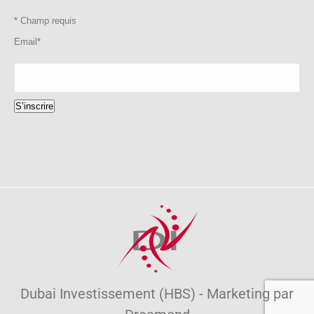
*
Champ requis
Email
*
S’inscrire
Dubai Investissement (HBS) - Marketing par