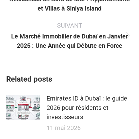
Article
et Villas à Siniya Island
précédent
:
SUIVANT
Le Marché Immobilier de Dubaï en Janvier
Article
2025 : Une Année qui Débute en Force
suivant
:
Related posts
Emirates ID à Dubaï : le guide
2026 pour résidents et
investisseurs
11 mai 2026