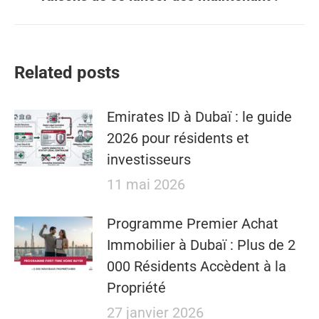
suivant
:
Related posts
Emirates ID à Dubaï : le guide
2026 pour résidents et
investisseurs
11 mai 2026
​​Programme Premier Achat
Immobilier à Dubaï : Plus de 2
000 Résidents Accèdent à la
Propriété
27 janvier 2026