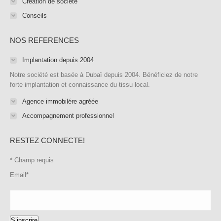
Création de société
Conseils
NOS REFERENCES
Implantation depuis 2004
Notre société est basée à Dubaï depuis 2004. Bénéficiez de notre
forte implantation et connaissance du tissu local.
Agence immobilére agréée
Accompagnement professionnel
RESTEZ CONNECTE!
*
Champ requis
Email
*
S’inscrire