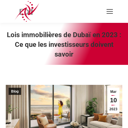
Recherche
:
Lois immobilières de Dubaï en 2023 :
Ce que les investisseurs doivent
savoir
Vous êtes ici :
Blog
Mar
10
2023