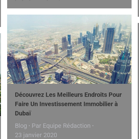
Découvrez Les Meilleurs Endroits Pour
Faire Un Investissement Immobilier à
Dubaï
Blog
Par
Equipe Rédaction
23 janvier 2020