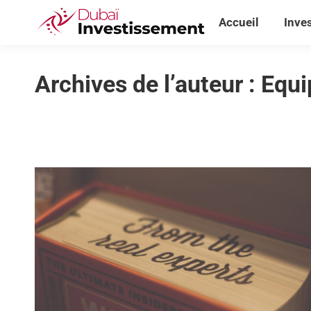
Accueil
Inve
Accueil
Inve
Archives de l’auteur :
Equi