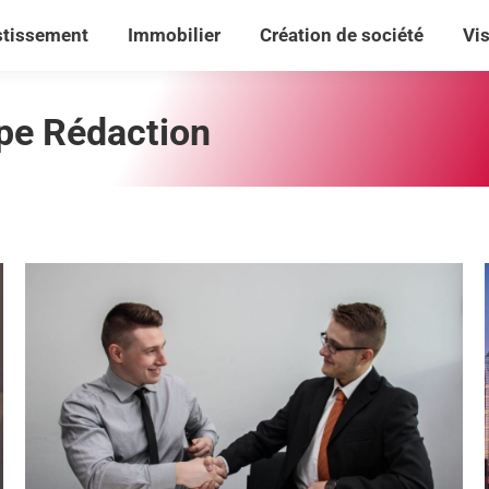
stissement
Immobilier
Création de société
Vi
stissement
Immobilier
Création de société
Vi
pe Rédaction