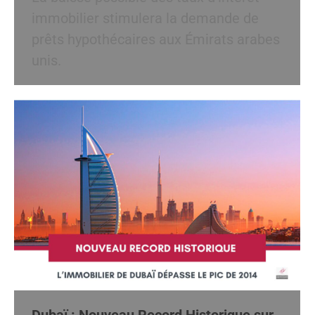
immobilier stimulera la demande de
prêts hypothécaires aux Émirats arabes
unis.
Dubaï : Nouveau Record Historique sur