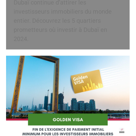
Dubaï continue d’attirer les
investisseurs immobiliers du monde
entier. Découvrez les 5 quartiers
prometteurs où investir à Dubaï en
2024.