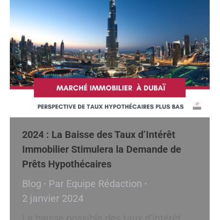
2024 : La Baisse des Taux d’Intérêt
Immobilier Stimulera la Demande de
Prêts Hypothécaires
Blog
Par
Equipe Rédaction
2 janvier 2024
La baisse possible des taux d’intérêt