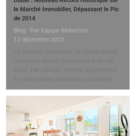
le Marché Immobilier, Dépassant le Pic
de 2014
Blog
Par
Equipe Rédaction
12 décembre 2023
Le marché immobilier de Dubaï atteint
un niveau record, dépassant le pic de
2014. Par ailleurs, les prix augmentent
en raison d’une demande croissante.