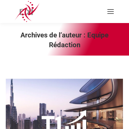
Recherche
:
Archives de l’auteur :
Equipe
Rédaction
Vous êtes ici :