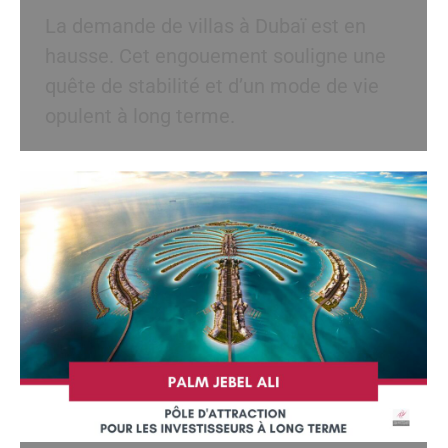
La demande de villas à Dubaï est en
hausse. Cet engouement souligne une
quête de stabilité et d’un mode de vie
opulent à long terme.